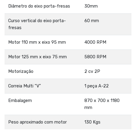
Diâmetro do eixo porta-fresas
30mm
Curso vertical do eixo porta-
60 mm
fresas
Motor 110 mm x eixo 95 mm
4000 RPM
Motor 125 mm x eixo 75 mm
5800 RPM
Motorização
2 cv 2P
Correia Multi “V”
1 peça A-22
Embalagem
870 x 700 x 1180
mm
Peso aproximado com motor
130 Kgs