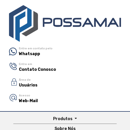
Entre em contato pelo
Whatsapp
Entre em
Contato Conosco
Área de
Usuários
Acesso
Web-Mail
Produtos
Sobre Nós