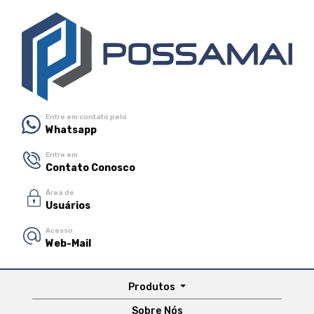
Entre em contato pelo
Whatsapp
Entre em
Contato Conosco
Área de
Usuários
Acesso
Web-Mail
Produtos
Sobre Nós