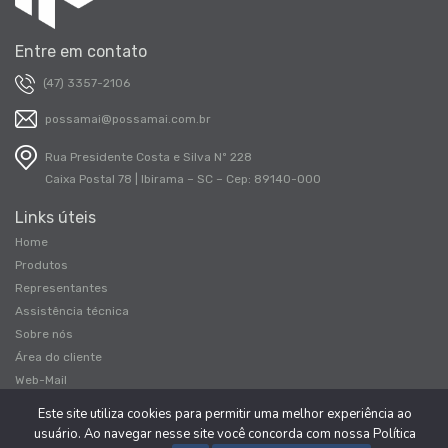
Entre em contato
(47) 3357-2106
possamai@possamai.com.br
Rua Presidente Costa e Silva Nº 228
Caixa Postal 78 | Ibirama – SC – Cep: 89140-000
Links úteis
Home
Produtos
Representantes
Assistência técnica
Sobre nós
Área do cliente
Web-Mail
Contato
Este site utiliza cookies para permitir uma melhor experiência ao
usuário. Ao navegar nesse site você concorda com nossa Política