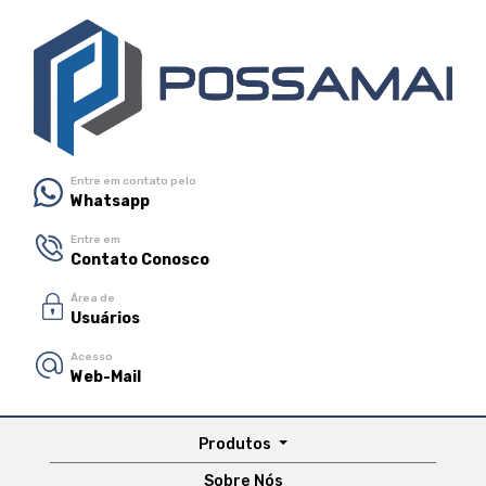
Entre em contato pelo
Whatsapp
Entre em
Contato Conosco
Área de
Usuários
Acesso
Web-Mail
Produtos
Sobre Nós