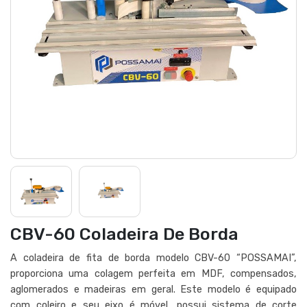
CBV-60 Coladeira De Borda
A coladeira de fita de borda modelo CBV-60 “POSSAMAI”,
proporciona uma colagem perfeita em MDF, compensados,
aglomerados e madeiras em geral. Este modelo é equipado
com coleiro e seu eixo é móvel, possui sistema de corte