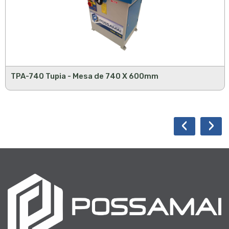
TPA-740 Tupia - Mesa de 740 X 600mm
‹
›