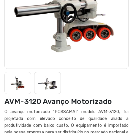
AVM-3120 Avanço Motorizado
O avanço motorizado “POSSAMAI” modelo AVM-3120, foi
projetada com elevado conceito de qualidade aliado a
produtividade com baixo custo. O equipamento é importado
pela nossa empresa para ser distribuído no mercado nacional e