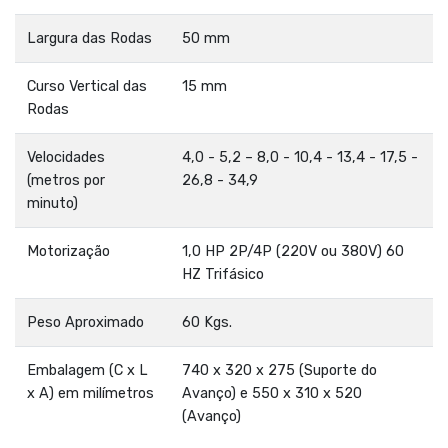
Largura das Rodas
50 mm
Curso Vertical das
15 mm
Rodas
Velocidades
4,0 - 5,2 – 8,0 - 10,4 - 13,4 - 17,5 -
(metros por
26,8 - 34,9
minuto)
Motorização
1,0 HP 2P/4P (220V ou 380V) 60
HZ Trifásico
Peso Aproximado
60 Kgs.
Embalagem (C x L
740 x 320 x 275 (Suporte do
x A) em milímetros
Avanço) e 550 x 310 x 520
(Avanço)