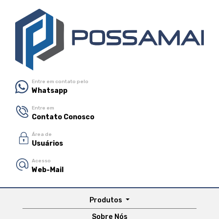
Entre em contato pelo
Whatsapp
Entre em
Contato Conosco
Área de
Usuários
Acesso
Web-Mail
Produtos
Sobre Nós