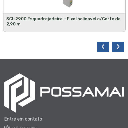
SCI-2900 Esquadrejadeira – Eixo Inclinavel c/Corte de
2,90 m
‹
›
Entre em contato
(47) 3357-2106