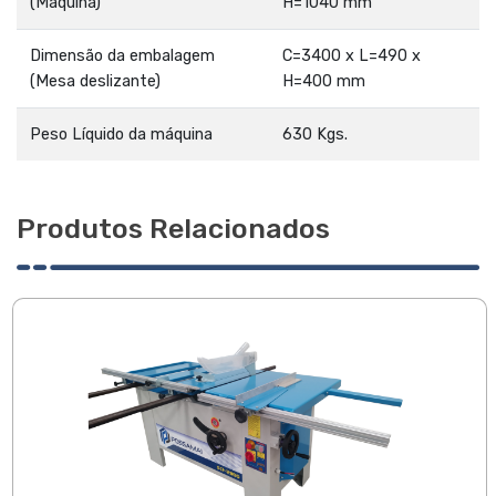
(Máquina)
H=1040 mm
Dimensão da embalagem
C=3400 x L=490 x
(Mesa deslizante)
H=400 mm
Peso Líquido da máquina
630 Kgs.
Produtos Relacionados