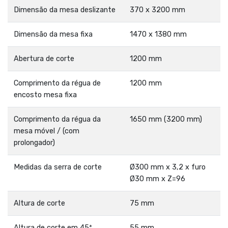
Dimensão da mesa deslizante
370 x 3200 mm
Dimensão da mesa fixa
1470 x 1380 mm
Abertura de corte
1200 mm
Comprimento da régua de
1200 mm
encosto mesa fixa
Comprimento da régua da
1650 mm (3200 mm)
mesa móvel / (com
prolongador)
Medidas da serra de corte
Ø300 mm x 3,2 x furo
Ø30 mm x Z=96
Altura de corte
75 mm
Altura de corte em 45ª
55 mm