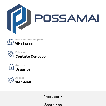
Entre em contato pelo
Whatsapp
Entre em
Contato Conosco
Área de
Usuários
Acesso
Web-Mail
Produtos
Sobre Nós