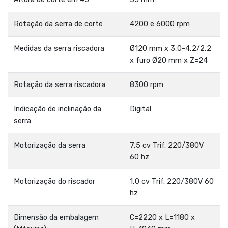
Rotação da serra de corte
4200 e 6000 rpm
Medidas da serra riscadora
Ø120 mm x 3,0-4,2/2,2
x furo Ø20 mm x Z=24
Rotação da serra riscadora
8300 rpm
Indicação de inclinação da
Digital
serra
Motorização da serra
7,5 cv Trif. 220/380V
60 hz
Motorização do riscador
1,0 cv Trif. 220/380V 60
hz
Dimensão da embalagem
C=2220 x L=1180 x