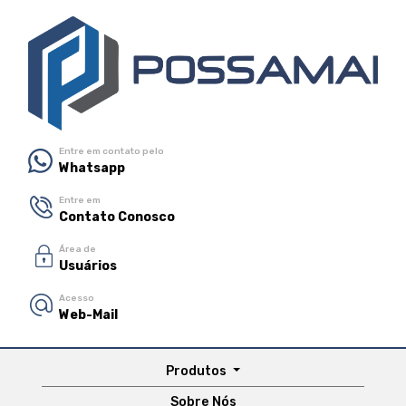
Entre em contato pelo
Whatsapp
Entre em
Contato Conosco
Área de
Usuários
Acesso
Web-Mail
Produtos
Sobre Nós