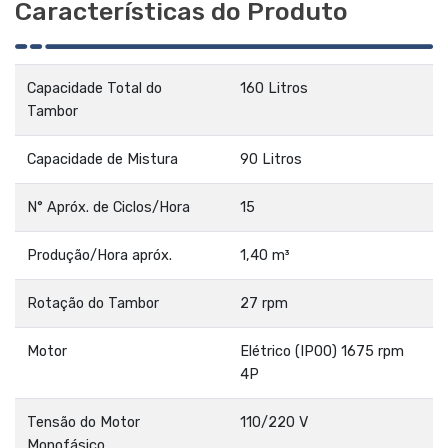
Características do Produto
Capacidade Total do
160 Litros
Tambor
Capacidade de Mistura
90 Litros
N° Apróx. de Ciclos/Hora
15
Produção/Hora apróx.
1,40 m³
Rotação do Tambor
27 rpm
Motor
Elétrico (IP00) 1675 rpm
4P
Tensão do Motor
110/220 V
Monofásico