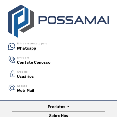
Entre em contato pelo
Whatsapp
Entre em
Contato Conosco
Área de
Usuários
Acesso
Web-Mail
Produtos
Sobre Nós