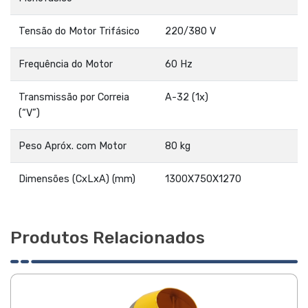
Tensão do Motor Trifásico
220/380 V
Frequência do Motor
60 Hz
Transmissão por Correia
A-32 (1x)
(“V”)
Peso Apróx. com Motor
80 kg
Dimensões (CxLxA) (mm)
1300X750X1270
Produtos Relacionados